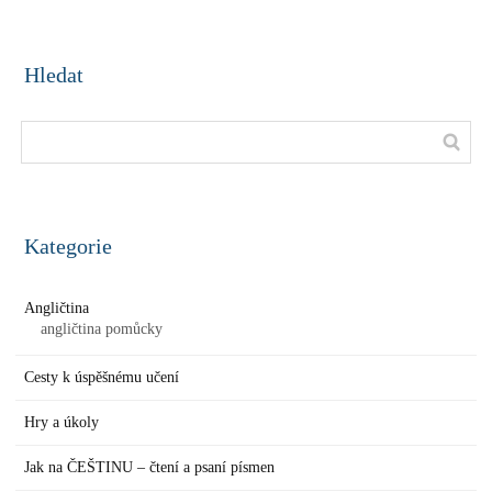
Hledat
Kategorie
Angličtina
angličtina pomůcky
Cesty k úspěšnému učení
Hry a úkoly
Jak na ČEŠTINU – čtení a psaní písmen