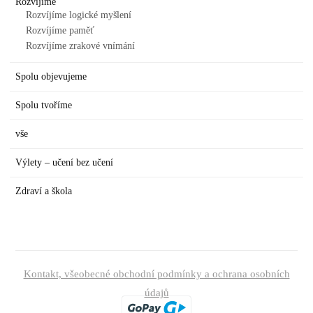
Rozvíjíme
Rozvíjíme logické myšlení
Rozvíjíme paměť
Rozvíjíme zrakové vnímání
Spolu objevujeme
Spolu tvoříme
vše
Výlety – učení bez učení
Zdraví a škola
Kontakt, všeobecné obchodní podmínky a ochrana osobních
údajů