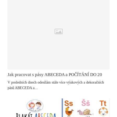
Jak pracovat s pásy ABECEDA a POČÍTÁNÍ DO 20
V posledních dnech odesílám stále více výukových a dekoračních
pásů ABECEDA a…