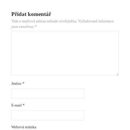
Přidat komentář
Vaše e-mailová adresa nebude zveřejněna.
Vyžadované informace
jsou označeny
*
Jméno
*
E-mail
*
Webová stránka