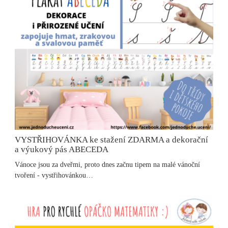
VYSTŘIHOVÁNKA ke stažení ZDARMA a dekorační
a výukový pás ABECEDA
Vánoce jsou za dveřmi, proto dnes začnu tipem na malé vánoční
tvoření - vystřihovánkou…