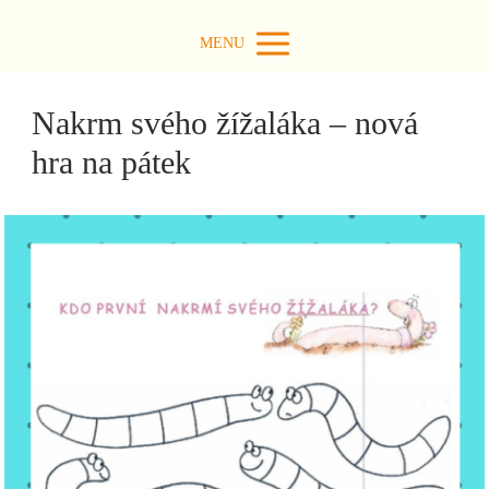
MENU
Nakrm svého žížaláka – nová
hra na pátek