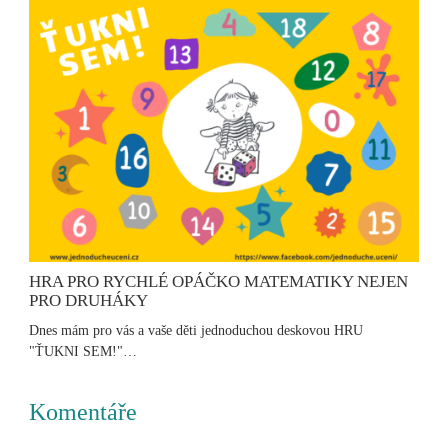
HRA PRO RYCHLÉ OPÁČKO MATEMATIKY NEJEN
PRO DRUHÁKY
Dnes mám pro vás a vaše děti jednoduchou deskovou HRU
"ŤUKNI SEM!"…
Komentáře