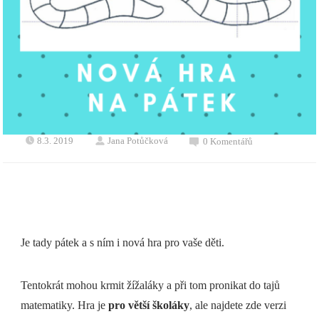
8.3. 2019
Jana Potůčková
0 Komentářů
Je tady pátek a s ním i nová hra pro vaše děti.
Tentokrát mohou krmit žížaláky a při tom pronikat do tajů
matematiky. Hra je
pro větší školáky
, ale najdete zde verzi