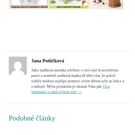
Jana Potůčková
Jako nadšená autorka učebnic s více než dvacetiletou
praxí a neméně nadšená matka tří dětí vím, že právě
rodiče mohou nejlépe pomoci svým dětem učit se lehce a
s radostí. Mým posláním je ukázat Vám jak.
Více
informací o mně zjistíte zde >>
Podobné články