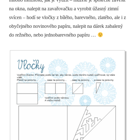
na okna, nalepit na zavařovačku a vyrobit úžasný zimní
svícen – hodí se vločky z bílého, barevného, zlatého, ale i z
obyčejného novinového papíru, nalepit na dárek zabalený
do režného, nebo jednobarevného papíru …