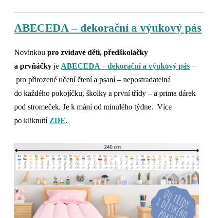
ABECEDA – dekorační a výukový pás
Novinkou
pro zvídavé děti, předškoláčky
a prvňáčky
je
ABECEDA – dekorační a výukový pás
–
pro přirozené učení čtení a psaní – nepostradatelná
do každého pokojíčku, školky a první třídy – a prima dárek
pod stromeček. Je k mání od minulého týdne. Více
po kliknutí
ZDE
.