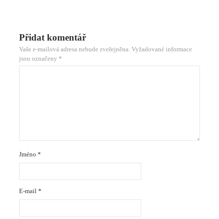
Přidat komentář
Vaše e-mailová adresa nebude zveřejněna.
Vyžadované informace
jsou označeny
*
Jméno
*
E-mail
*