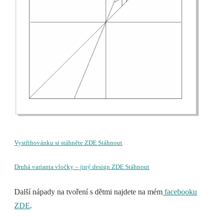
Vystřihovánku si stáhněte ZDE
Stáhnout
Druhá varianta vločky – jiný design ZDE
Stáhnout
Další nápady na tvoření s dětmi najdete na mém
facebooku
ZDE
.