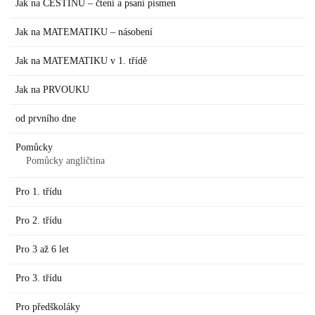
Jak na ČEŠTINU – čtení a psaní písmen
Jak na MATEMATIKU – násobení
Jak na MATEMATIKU v 1. třídě
Jak na PRVOUKU
od prvního dne
Pomůcky
Pomůcky angličtina
Pro 1. třídu
Pro 2. třídu
Pro 3 až 6 let
Pro 3. třídu
Pro předškoláky