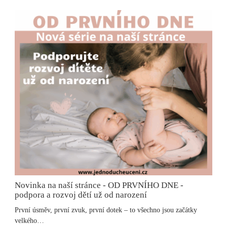
Novinka na naší stránce - OD PRVNÍHO DNE -
podpora a rozvoj dětí už od narození
První úsměv, první zvuk, první dotek – to všechno jsou začátky
velkého…