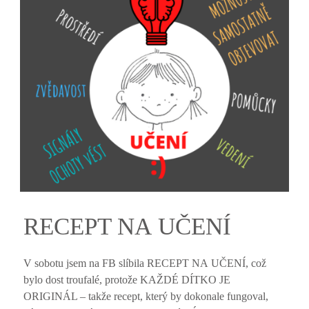
RECEPT NA UČENÍ
V sobotu jsem na FB slíbila RECEPT NA UČENÍ, což
bylo dost troufalé, protože KAŽDÉ DÍTKO JE
ORIGINÁL – takže recept, který by dokonale fungoval,