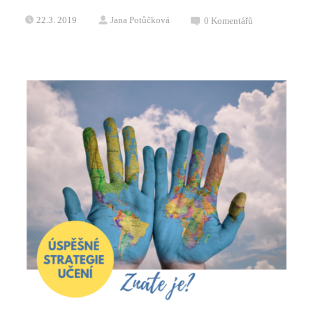
22.3. 2019
Jana Potůčková
0
Komentářů