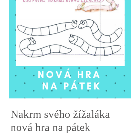
Nakrm svého žížaláka –
nová hra na pátek