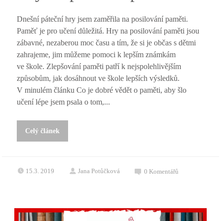
Dnešní páteční hry jsem zaměřila na posilování paměti.
Paměť je pro učení důležitá. Hry na posilování paměti jsou
zábavné, nezaberou moc času a tím, že si je občas s dětmi
zahrajeme, jim můžeme pomoci k lepším známkám
ve škole. Zlepšování paměti patří k nejspolehlivějším
způsobům, jak dosáhnout ve škole lepších výsledků.
V minulém článku Co je dobré vědět o paměti, aby šlo
učení lépe jsem psala o tom,...
Celý článek
15.3. 2019
Jana Potůčková
0
Komentářů