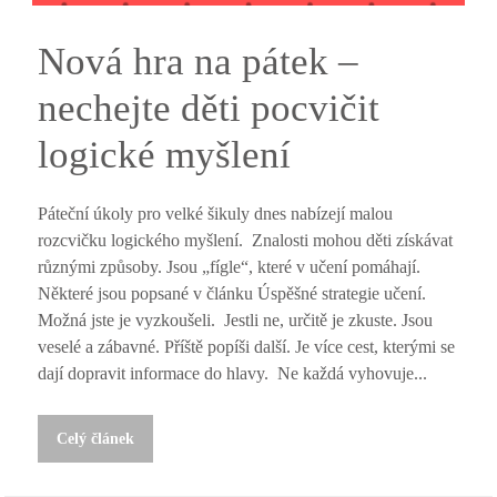
Nová hra na pátek –
nechejte děti pocvičit
logické myšlení
Páteční úkoly pro velké šikuly dnes nabízejí malou
rozcvičku logického myšlení. Znalosti mohou děti získávat
různými způsoby. Jsou „fígle“, které v učení pomáhají.
Některé jsou popsané v článku Úspěšné strategie učení.
Možná jste je vyzkoušeli. Jestli ne, určitě je zkuste. Jsou
veselé a zábavné. Příště popíši další. Je více cest, kterými se
dají dopravit informace do hlavy. Ne každá vyhovuje...
Celý článek