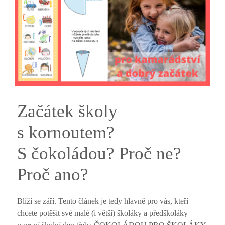
Začátek školy
s kornoutem?
S čokoládou? Proč ne?
Proč ano?
Blíží se září. Tento článek je tedy hlavně pro vás, kteří
chcete potěšit své malé (i větší) školáky a předškoláky