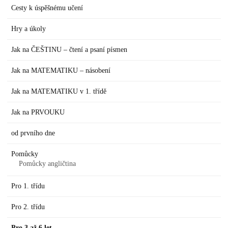
Cesty k úspěšnému učení
Hry a úkoly
Jak na ČEŠTINU – čtení a psaní písmen
Jak na MATEMATIKU – násobení
Jak na MATEMATIKU v 1. třídě
Jak na PRVOUKU
od prvního dne
Pomůcky
Pomůcky angličtina
Pro 1. třídu
Pro 2. třídu
Pro 3 až 6 let