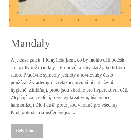
Mandaly
A je zase pátek. Přemýšlela jsem, co by mohlo děti potěšit,
a napadly mě mandaly – kruhové kresby staré jako lidstvo
samo. Pradávné symboly jednoty a rovnováhy často
používané v arterapii k relaxaci, uvolnění a duševní
hygieně. Zklidňují, proto jsou vhodné pro hyperaktivní děti.
Zlepšují soustředění, rozvíjejí kreativitu, tiší emoce,
harmonizují tělo i duši, proto jsou vhodné pro všechny.
Klid, pohoda a soustředění jsou...
Celý článek