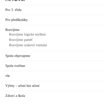
Pro 3. třídu
Pro předškoláky
Rozvíjíme
Rozvíjíme logické myšlení
Rozvíjíme paměť
Rozvíjíme zrakové vnímání
Spolu objevujeme
Spolu tvoříme
vše
Výlety – učení bez učení
Zdraví a škola