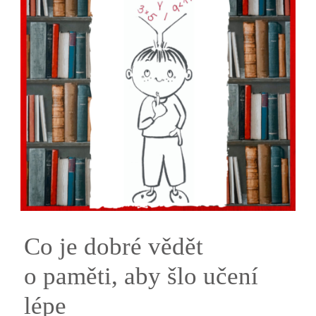
Co je dobré vědět
o paměti, aby šlo učení
lépe