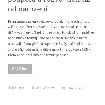
od narození
První úsměv, první zvuk, první dotek – to všechno jsou
začátky velkého objevování. Už od narození se mozek
dítěte vyvíjí neuvěřitelným tempem. Každé slovo, pohlazení
nebo hračka formují jeho budoucnost. Rozvoj a učení
nastávají dávno před nástupem do školy, začínají od první
chvíle příchodu našeho dítěte na svět – a dokonce i dřív.
Proto se od dnešního dne rozšiřuje obsah...
Celý článek
6.8. 2025
Jana Potůčková
0
Komentářů