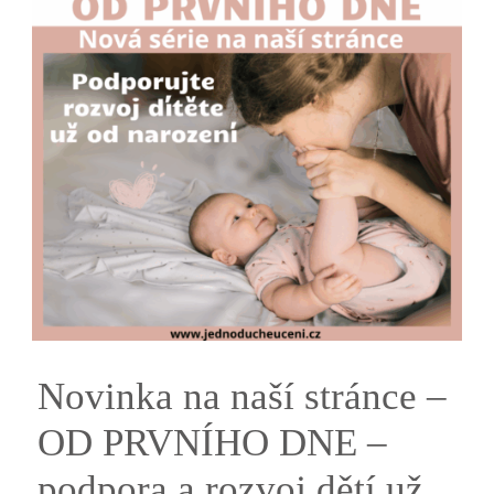
Novinka na naší stránce –
OD PRVNÍHO DNE –
podpora a rozvoj dětí už