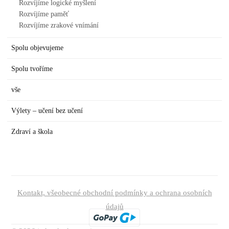
Rozvíjíme logické myšlení
Rozvíjíme paměť
Rozvíjíme zrakové vnímání
Spolu objevujeme
Spolu tvoříme
vše
Výlety – učení bez učení
Zdraví a škola
Kontakt, všeobecné obchodní podmínky a ochrana osobních
údajů