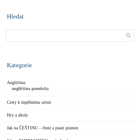
Hledat
Kategorie
Angličtina
angličtina pomůcky
Cesty k úspěšnému učení
Hry a úkoly
Jak na ČEŠTINU – čtení a psaní písmen