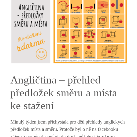
Angličtina – přehled
předložek směru a místa
ke stažení
Minulý týden jsem přichystala pro děti přehledy anglických
předložek místa a směru. Protože byl o ně na facebooku
zájem a pomůcek není nikdy dost, můžete si je zdarma