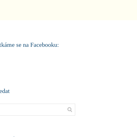
tkáme se na Facebooku:
edat