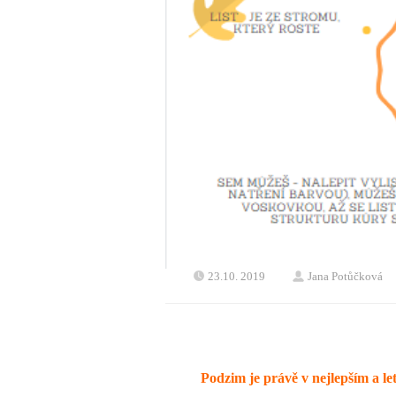
23.10. 2019
Jana Potůčková
Podzim je právě v nejlepším a l