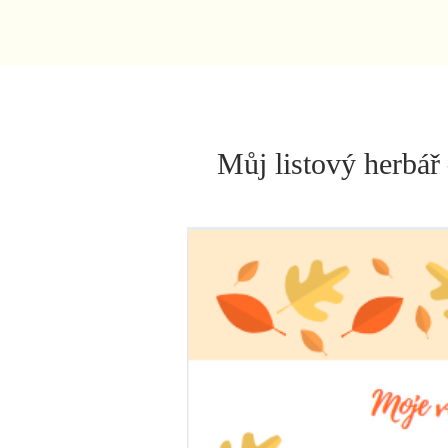
Můj listový herbář