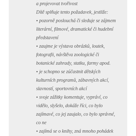
a projevovat tvořivost
Dítě splňuje tento požadavek, jestliže:
• pozorně poslouchá či sleduje se zájmem
literární, filmové, dramatické či hudební
představení
• zaujme je výstava obrázků, loutek,
fotografii, návštěva zoologické či
botanické zahrady, statku, farmy apod.
• je schopno se zúčastnit dětských
kulturních programů, zábavných akcí,
slavností, sportovních akcí
• svoje zážitky komentuje, vypráví, co
vidělo, slyšelo, dokáže říci, co bylo
zajímavé, co jej zaujalo, co bylo správné,
co ne
• zajímá se o knihy, zná mnoho pohádek