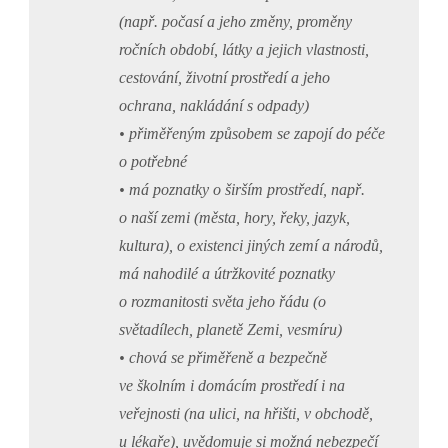
(např. počasí a jeho změny, proměny
ročních období, látky a jejich vlastnosti,
cestování, životní prostředí a jeho
ochrana, nakládání s odpady)
• přiměřeným způsobem se zapojí do péče
o potřebné
• má poznatky o širším prostředí, např.
o naší zemi (města, hory, řeky, jazyk,
kultura), o existenci jiných zemí a národů,
má nahodilé a útržkovité poznatky
o rozmanitosti světa jeho řádu (o
světadílech, planetě Zemi, vesmíru)
• chová se přiměřeně a bezpečně
ve školním i domácím prostředí i na
veřejnosti (na ulici, na hřišti, v obchodě,
u lékaře), uvědomuje si možná nebezpečí