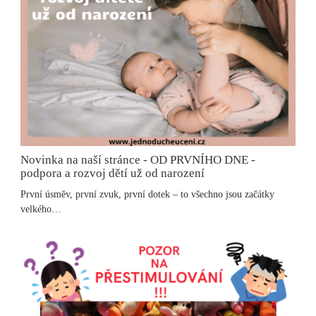
Novinka na naší stránce - OD PRVNÍHO DNE -
podpora a rozvoj dětí už od narození
První úsměv, první zvuk, první dotek – to všechno jsou začátky
velkého…