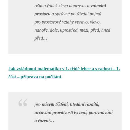
očima řádek zleva doprava- a
vnímání
prostoru
a správné používání pojmů
pro prostorové vztahy vpravo, vlevo,
nahoře, dole, uprostřed, mezi, před, hned
před…
Jak zvládnout matematiku v 1. třídě lehce a s radostí – 1.
část – příprava na počítání
pro
nácvik třídění, hledání rozdílů,
určování pravdivosti tvrzení, porovnávání
a řazení…