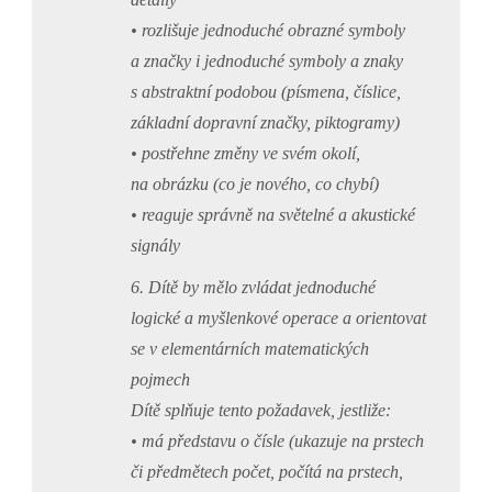
• rozlišuje jednoduché obrazné symboly
a značky i jednoduché symboly a znaky
s abstraktní podobou (písmena, číslice,
základní dopravní značky, piktogramy)
• postřehne změny ve svém okolí,
na obrázku (co je nového, co chybí)
• reaguje správně na světelné a akustické
signály
6. Dítě by mělo zvládat jednoduché
logické a myšlenkové operace a orientovat
se v elementárních matematických
pojmech
Dítě splňuje tento požadavek, jestliže:
• má představu o čísle (ukazuje na prstech
či předmětech počet, počítá na prstech,