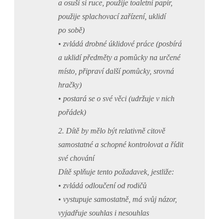
a osuší si ruce, použije toaletní papír,
použije splachovací zařízení, uklidí
po sobě)
• zvládá drobné úklidové práce (posbírá
a uklidí předměty a pomůcky na určené
místo, připraví další pomůcky, srovná
hračky)
• postará se o své věci (udržuje v nich
pořádek)
2. Dítě by mělo být relativně citově
samostatné a schopné kontrolovat a řídit
své chování
Dítě splňuje tento požadavek, jestliže:
• zvládá odloučení od rodičů
• vystupuje samostatně, má svůj názor,
vyjadřuje souhlas i nesouhlas