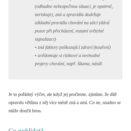
(odhadne nebezpečnou situaci, je opatrné,
neriskuje), zná a zpravidla dodržuje
základní pravidla chování na ulici (dává
pozor při přecházení, rozumí světelné
signalizaci)
• zná faktory poškozující zdraví (kouření)
• uvědomuje si rizikové a nevhodné
projevy chování, např. šikana, násilí
Je to pořádný výčet, ale když jej pročteme, zjistíme, že dítě
opravdu většinu z něj více méně zná a umí. Co ne, snadno se
může doučit hrou.
Co pohlídat?