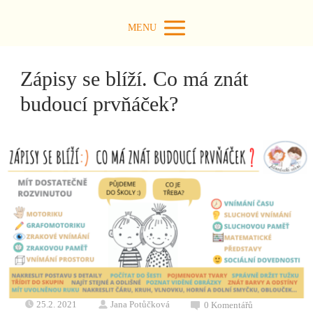
MENU
Zápisy se blíží. Co má znát
budoucí prvňáček?
25.2. 2021
Jana Potůčková
0 Komentářů