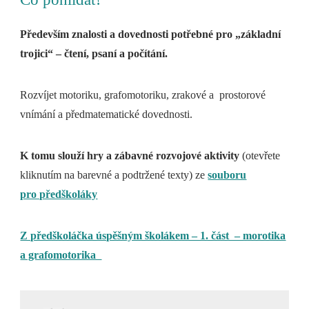
Především znalosti a dovednosti potřebné pro „základní
trojici“ – čtení, psaní a počítání.
Rozvíjet motoriku, grafomotoriku, zrakové a prostorové
vnímání a předmatematické dovednosti.
K tomu slouží hry a zábavné rozvojové aktivity
(otevřete
kliknutím na barevné a podtržené texty) ze
souboru
pro předškoláky
Z předškoláčka úspěšným školákem – 1. část – morotika
a grafomotorika