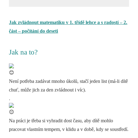
Jak zvládnout matematiku v 1. třídě lehce a s radostí – 2.
část – počítání do deseti
Jak na to?
Není potřeba zadávat mnoho úkolů, stačí jeden list (má-li dítě
chuť, může jich za den zvládnout i víc).
.
Na práci je třeba si vyhradit dost času, aby dítě mohlo
pracovat vlastním tempem, v klidu a v době, kdy se soustředí.
.