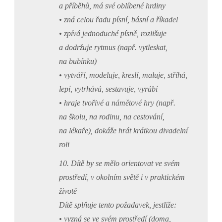
a příběhů, má své oblíbené hrdiny
• zná celou řadu písní, básní a říkadel
• zpívá jednoduché písně, rozlišuje
a dodržuje rytmus (např. vytleskat,
na bubínku)
• vytváří, modeluje, kreslí, maluje, stříhá,
lepí, vytrhává, sestavuje, vyrábí
• hraje tvořivé a námětové hry (např.
na školu, na rodinu, na cestování,
na lékaře), dokáže hrát krátkou divadelní
roli
10. Dítě by se mělo orientovat ve svém
prostředí, v okolním světě i v praktickém
životě
Dítě splňuje tento požadavek, jestliže:
• vyzná se ve svém prostředí (doma,