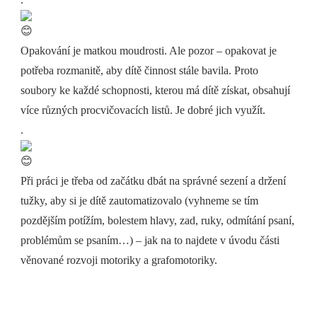
Opakování je matkou moudrosti. Ale pozor – opakovat je
potřeba rozmanitě, aby dítě činnost stále bavila. Proto
soubory ke každé schopnosti, kterou má dítě získat, obsahují
více různých procvičovacích listů. Je dobré jich využít.
.
Při práci je třeba od začátku dbát na správné sezení a držení
tužky, aby si je dítě zautomatizovalo (vyhneme se tím
pozdějším potížím, bolestem hlavy, zad, ruky, odmítání psaní,
problémům se psaním…) – jak na to najdete v úvodu části
věnované rozvoji motoriky a grafomotoriky.