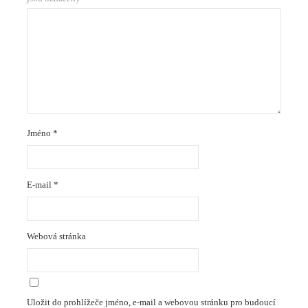
Jméno
*
E-mail
*
Webová stránka
Uložit do prohlížeče jméno, e-mail a webovou stránku pro budoucí