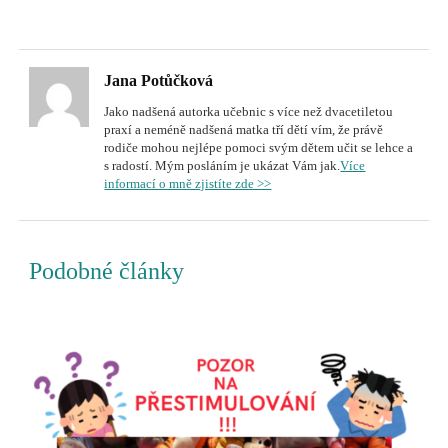
Jana Potůčková
Jako nadšená autorka učebnic s více než dvacetiletou
praxí a neméně nadšená matka tří dětí vím, že právě
rodiče mohou nejlépe pomoci svým dětem učit se lehce a
s radostí. Mým posláním je ukázat Vám jak.
Více
informací o mně zjistíte zde >>
Podobné články