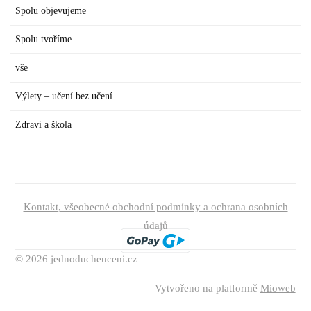
Spolu objevujeme
Spolu tvoříme
vše
Výlety – učení bez učení
Zdraví a škola
Kontakt, všeobecné obchodní podmínky a ochrana osobních
údajů
© 2026 jednoducheuceni.cz
Vytvořeno na platformě
Mioweb