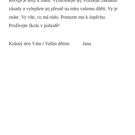
Recept je tedy k mání. Vyzkoušejte jej. Poznejte základní
zásady a vylepšete jej přesně na míru vašemu dítěti. Vy je
znáte. Vy víte, co má rádo. Pomozte mu k úspěchu.
Prožívejte školu v pohodě!
Krásný den Vám i Vašim dětem Jana