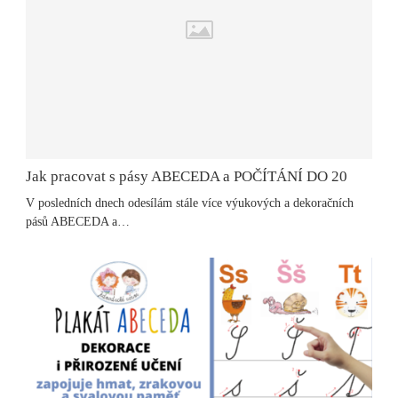
Jak pracovat s pásy ABECEDA a POČÍTÁNÍ DO 20
V posledních dnech odesílám stále více výukových a dekoračních
pásů ABECEDA a…