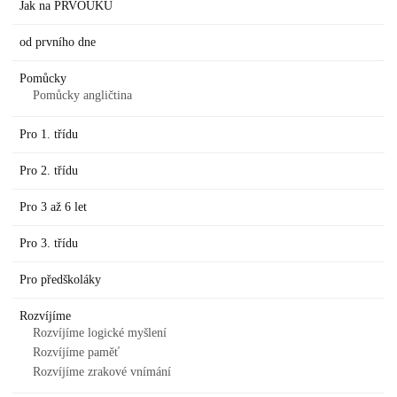
Jak na PRVOUKU
od prvního dne
Pomůcky
Pomůcky angličtina
Pro 1. třídu
Pro 2. třídu
Pro 3 až 6 let
Pro 3. třídu
Pro předškoláky
Rozvíjíme
Rozvíjíme logické myšlení
Rozvíjíme paměť
Rozvíjíme zrakové vnímání