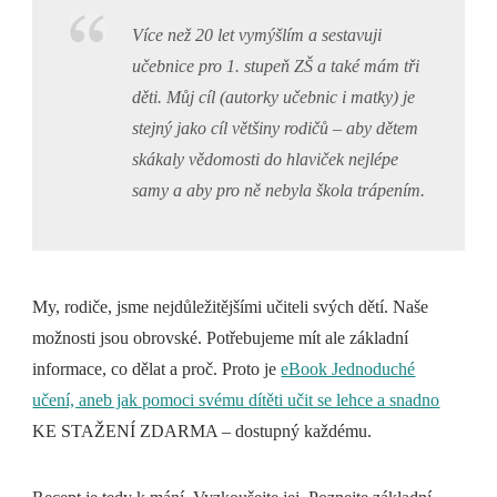
Více než 20 let vymýšlím a sestavuji
učebnice pro 1. stupeň ZŠ a také mám tři
děti. Můj cíl (autorky učebnic i matky) je
stejný jako cíl většiny rodičů – aby dětem
skákaly vědomosti do hlaviček nejlépe
samy a aby pro ně nebyla škola trápením.
My, rodiče, jsme nejdůležitějšími učiteli svých dětí. Naše
možnosti jsou obrovské. Potřebujeme mít ale základní
informace, co dělat a proč. Proto je
eBook Jednoduché
učení, aneb jak pomoci svému dítěti učit se lehce a snadno
KE STAŽENÍ ZDARMA – dostupný každému.