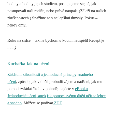
hodiny a hodiny jejich studiem, postupujeme stejně, jak
postupovali naši rodiče, nebo právě naopak. (Záleží na našich
zkušenostech.) Snažíme se s nejlepšími úmysly. Pokus –
někdy omyl.
Ruku na srdce – takhle bychom u koblih neuspěli! Recept je
nutný.
Kuchařka Jak na učení
Základní zákonitosti a jednoduché principy snadného
učení
, způsob, jak v dítěti probudit zájem a nadšení, jak mu
pomoci zvládat školu v pohodě, najdete v
eBooku
Jednoduché učení, aneb jak pomoci svému dítěti učit se lehce
a snadno
. Můžete se podívat
ZDE
.