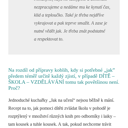
nezpracujeme a nedáme mu ke kynutí čas,
klid a teploučko. Také je třeba nejdříve
vykrajovat a pak teprve smažit. A zase je
nutné vědět jak. Je třeba znát podstatné
a respektovat to.
Na rozdíl od přípravy koblih, kdy si potřebné „jak”
předem téměř určitě každý zjistí, v případě DÍTĚ –
ŠKOLA – VZDĚLÁVÁNÍ tomu tak povětšinou není.
Proč?
Jednoduché kuchařky „Jak na učení“ nejsou běžně k mání.
Recept na to, jak pomoci dítěti zvládat školu v pohodě je
rozptýlený v množství různých knih pro odborníky i laiky –
tam kousek a tuhle kousek. A tak, pokud nechceme trávit