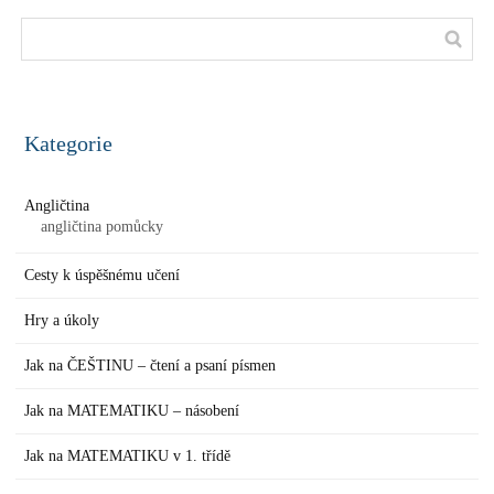
Kategorie
Angličtina
angličtina pomůcky
Cesty k úspěšnému učení
Hry a úkoly
Jak na ČEŠTINU – čtení a psaní písmen
Jak na MATEMATIKU – násobení
Jak na MATEMATIKU v 1. třídě