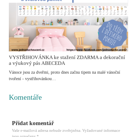
VYSTŘIHOVÁNKA ke stažení ZDARMA a dekorační
a výukový pás ABECEDA
Vánoce jsou za dveřmi, proto dnes začnu tipem na malé vánoční
tvoření - vystřihovánkou…
Komentáře
Přidat komentář
Vaše e-mailová adresa nebude zveřejněna.
Vyžadované informace
jsou označeny
*