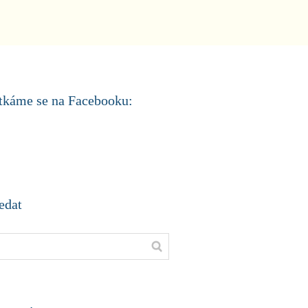
tkáme se na Facebooku:
edat