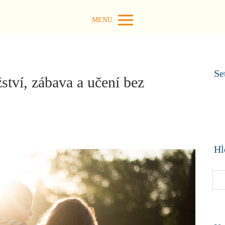
MENU
Se
ství, zábava a učení bez
Hl