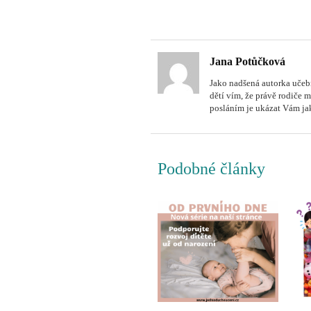
Jana Potůčková
Jako nadšená autorka učebn
dětí vím, že právě rodiče 
posláním je ukázat Vám ja
Podobné články