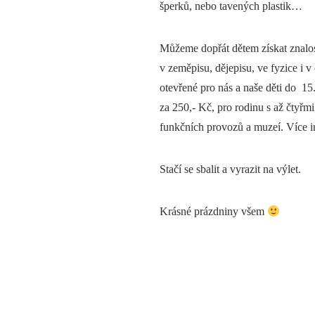
šperků, nebo tavených plastik…
Můžeme dopřát dětem získat znalost
v zeměpisu, dějepisu, ve fyzice i 
otevřené pro nás a naše děti do 15
za 250,- Kč, pro rodinu s až čtyřmi
funkčních provozů a muzeí. Více i
Stačí se sbalit a vyrazit na výlet.
Krásné prázdniny všem