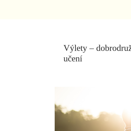
Výlety – dobrodruž
učení