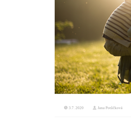
3.7. 2020
Jana Potůčková