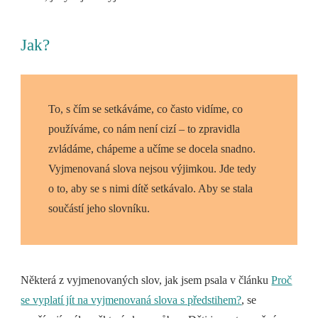
Jak?
To, s čím se setkáváme, co často vidíme, co
používáme, co nám není cizí – to zpravidla
zvládáme, chápeme a učíme se docela snadno.
Vyjmenovaná slova nejsou výjimkou. Jde tedy
o to, aby se s nimi dítě setkávalo. Aby se stala
součástí jeho slovníku.
Některá z vyjmenovaných slov, jak jsem psala v článku
Proč
se vyplatí jít na vyjmenovaná slova s předstihem?
, se