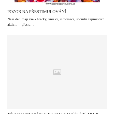
POZOR NA PŘESTIMULOVÁNÍ
Naše děti mají vše - hračky, knížky, informace, spoustu zajímavých
aktivit..., přesto…