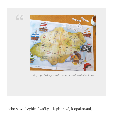
Boj o pirátský poklad – jedna z možností učení hrou
nebo slovní vyhledávačky – k přípravě, k opakování,