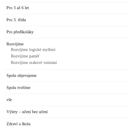
Pro 3 až 6 let
Pro 3. třídu
Pro předškoláky
Rozvíjíme
Rozvíjíme logické myšlení
Rozvíjíme paměť
Rozvíjíme zrakové vnímání
Spolu objevujeme
Spolu tvoříme
vše
Výlety – učení bez učení
Zdraví a škola