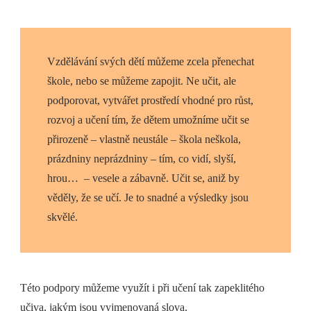
Vzdělávání svých dětí můžeme zcela přenechat
škole, nebo se můžeme zapojit. Ne učit, ale
podporovat, vytvářet prostředí vhodné pro růst,
rozvoj a učení tím, že dětem umožníme učit se
přirozeně – vlastně neustále – škola neškola,
prázdniny neprázdniny – tím, co vidí, slyší,
hrou… – vesele a zábavně. Učit se, aniž by
věděly, že se učí. Je to snadné a výsledky jsou
skvělé.
Této podpory můžeme využít i při učení tak zapeklitého
učiva, jakým jsou vyjmenovaná slova.