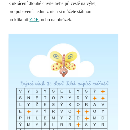
k ukrácení dlouhé chvíle třeba při cestě na výlet,
pro pobavení. Jednu z nich si můžete stáhnout
po kliknutí
ZDE
, nebo na obrázek.