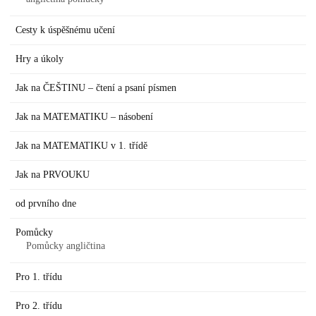
Cesty k úspěšnému učení
Hry a úkoly
Jak na ČEŠTINU – čtení a psaní písmen
Jak na MATEMATIKU – násobení
Jak na MATEMATIKU v 1. třídě
Jak na PRVOUKU
od prvního dne
Pomůcky
Pomůcky angličtina
Pro 1. třídu
Pro 2. třídu