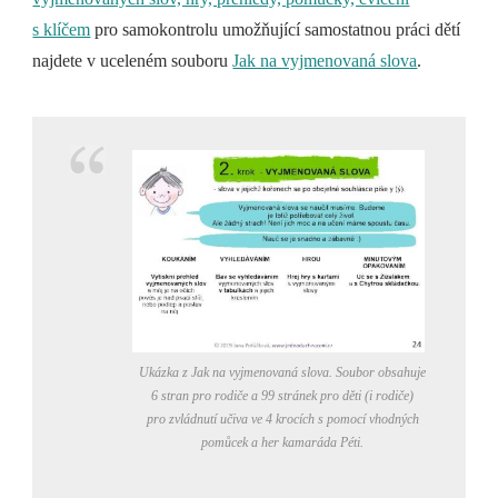
s klíčem
pro samokontrolu umožňující samostatnou práci dětí
najdete v uceleném souboru
Jak na vyjmenovaná slova
.
Ukázka z Jak na vyjmenovaná slova. Soubor obsahuje
6 stran pro rodiče a 99 stránek pro děti (i rodiče)
pro zvládnutí učiva ve 4 krocích s pomocí vhodných
pomůcek a her kamaráda Péti.