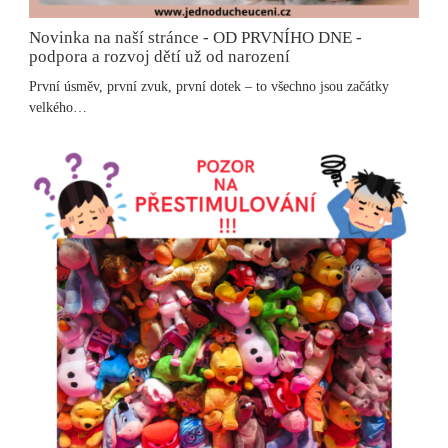
Novinka na naší stránce - OD PRVNÍHO DNE -
podpora a rozvoj dětí už od narození
První úsměv, první zvuk, první dotek – to všechno jsou začátky
velkého…