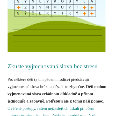
Zkuste vyjmenovaná slova bez stresu
Pro některé děti (a tím pádem i rodiče) představují
vyjmenovaná slova hrůzu a děs. Je to zbytečné.
Děti mohou
vyjmenovaná slova zvládnout důkladně a přitom
jednoduše a zábavně. Potřebují ale k tomu naši pomoc.
Ověřené postupy
,
řešení nejčastějších úskalí při učení
vyjmenovaných slov, hry, přehledy, pomůcky, cvičení