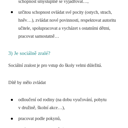
schopnost smysluplně se vyjadřovat…,
určitou schopnost ovládat své pocity (ostych, strach,
hněv…), zvládat nové povinnosti, respektovat autoritu
učitele, spolupracovat a vycházet s ostatními dětmi,
pracovat samostatně…
3) Je sociálně zralé?
Sociální zralost je pro vstup do školy velmi důležitá.
Dítě by mělo zvládat
odloučení od rodiny (na dobu vyučování, pobytu
v družině, školní akce…),
pracovat podle pokynů,