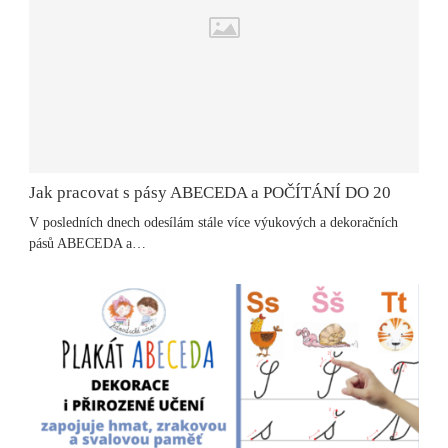
Jak pracovat s pásy ABECEDA a POČÍTÁNÍ DO 20
V posledních dnech odesílám stále více výukových a dekoračních
pásů ABECEDA a…