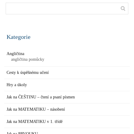
Kategorie
Angličtina
angličtina pomůcky
Cesty k úspěšnému učení
Hry a úkoly
Jak na ČEŠTINU – čtení a psaní písmen
Jak na MATEMATIKU – násobení
Jak na MATEMATIKU v 1. třídě
Jak na PRVOUKU