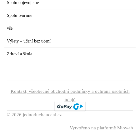
Spolu objevujeme
Spolu tvoříme
vše
Výlety – učení bez učení
Zdraví a škola
Kontakt, všeobecné obchodní podmínky a ochrana osobních
údajů
© 2026 jednoducheuceni.cz
Vytvořeno na platformě
Mioweb