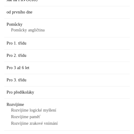
od prvního dne
Pomůcky
Pomůcky angličtina
Pro 1. třídu
Pro 2. třídu
Pro 3 až 6 let
Pro 3. třídu
Pro předškoláky
Rozvíjíme
Rozvíjíme logické myšlení
Rozvíjíme paměť
Rozvíjíme zrakové vnímání