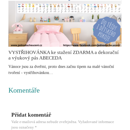
VYSTŘIHOVÁNKA ke stažení ZDARMA a dekorační
a výukový pás ABECEDA
Vánoce jsou za dveřmi, proto dnes začnu tipem na malé vánoční
tvoření - vystřihovánkou…
Komentáře
Přidat komentář
Vaše e-mailová adresa nebude zveřejněna.
Vyžadované informace
jsou označeny
*