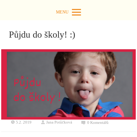
MENU
Půjdu do školy! :)
5.2. 2019
Jana Potůčková
0 Komentářů