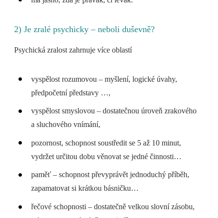
2) Je zralé psychicky – neboli duševně?
Psychická zralost zahrnuje více oblastí
vyspělost rozumovou – myšlení, logické úvahy,
předpočetní představy …,
vyspělost smyslovou – dostatečnou úroveň zrakového
a sluchového vnímání,
pozornost, schopnost soustředit se 5 až 10 minut,
vydržet určitou dobu věnovat se jedné činnosti…
paměť – schopnost převyprávět jednoduchý příběh,
zapamatovat si krátkou básničku…
řečové schopnosti – dostatečně velkou slovní zásobu,