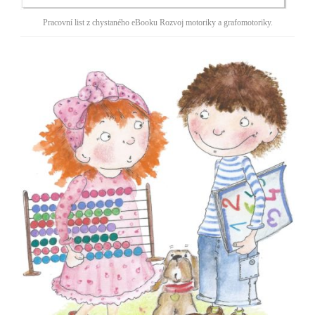
Pracovní list z chystaného eBooku Rozvoj motoriky a grafomotoriky.