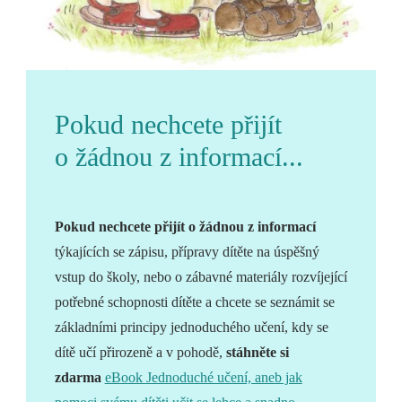
Pokud nechcete přijít
o žádnou z informací...
Pokud nechcete přijít o žádnou z informací
týkajících se zápisu, přípravy dítěte na úspěšný
vstup do školy, nebo o zábavné materiály rozvíjející
potřebné schopnosti dítěte a chcete se seznámit se
základními principy jednoduchého učení, kdy se
dítě učí přirozeně a v pohodě,
stáhněte si
zdarma
eBook Jednoduché učení, aneb jak