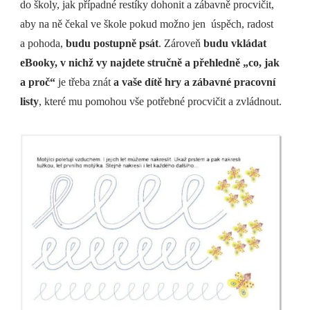
do školy, jak případné restíky dohonit a zábavně procvičit,
aby na ně čekal ve škole pokud možno jen úspěch, radost
a pohoda,
budu postupně psát
. Zároveň
budu vkládat
eBooky, v nichž vy najdete stručně a přehledně „co, jak
a proč“
je třeba znát
a vaše dítě hry a zábavné pracovní
listy
, které mu pomohou vše potřebné procvičit a zvládnout.