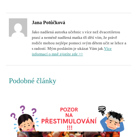
Jana Potůčková
Jako nadšená autorka učebnic s více než dvacetiletou
praxí a neméně nadšená matka tří dětí vím, že právě
rodiče mohou nejlépe pomoci svým dětem učit se lehce a
s radostí. Mým posláním je ukázat Vám jak.
Více
informací o mně zjistíte zde >>
Podobné články