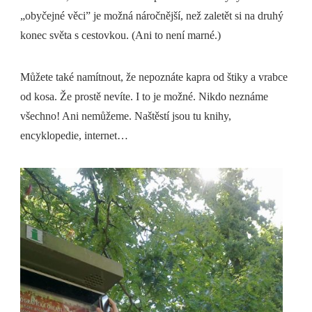
„obyčejné věci” je možná náročnější, než zaletět si na druhý
konec světa s cestovkou. (Ani to není marné.)
Můžete také namítnout, že nepoznáte kapra od štiky a vrabce
od kosa. Že prostě nevíte. I to je možné. Nikdo neznáme
všechno! Ani nemůžeme. Naštěstí jsou tu knihy,
encyklopedie, internet…