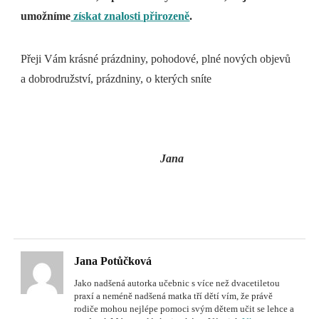
umožníme
získat znalosti přirozeně
.
Přeji Vám krásné prázdniny, pohodové, plné nových objevů
a dobrodružství, prázdniny, o kterých sníte
Jana
Jana Potůčková
Jako nadšená autorka učebnic s více než dvacetiletou
praxí a neméně nadšená matka tří dětí vím, že právě
rodiče mohou nejlépe pomoci svým dětem učit se lehce a