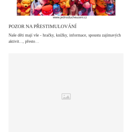
POZOR NA PŘESTIMULOVÁNÍ
Naše děti mají vše - hračky, knížky, informace, spoustu zajímavých
aktivit..., přesto…