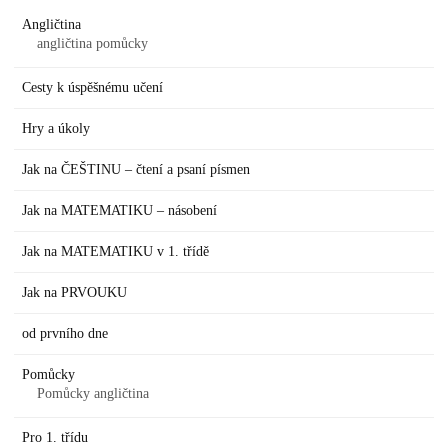
Angličtina
angličtina pomůcky
Cesty k úspěšnému učení
Hry a úkoly
Jak na ČEŠTINU – čtení a psaní písmen
Jak na MATEMATIKU – násobení
Jak na MATEMATIKU v 1. třídě
Jak na PRVOUKU
od prvního dne
Pomůcky
Pomůcky angličtina
Pro 1. třídu