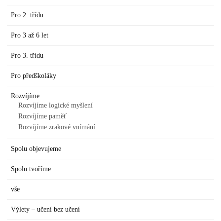
Pro 2. třídu
Pro 3 až 6 let
Pro 3. třídu
Pro předškoláky
Rozvíjíme
Rozvíjíme logické myšlení
Rozvíjíme paměť
Rozvíjíme zrakové vnímání
Spolu objevujeme
Spolu tvoříme
vše
Výlety – učení bez učení