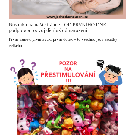
Novinka na naší stránce - OD PRVNÍHO DNE -
podpora a rozvoj dětí už od narození
První úsměv, první zvuk, první dotek – to všechno jsou začátky
velkého…