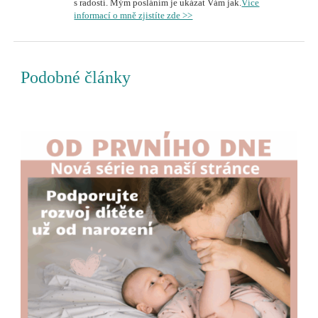
s radostí. Mým posláním je ukázat Vám jak.
Více
informací o mně zjistíte zde >>
Podobné články