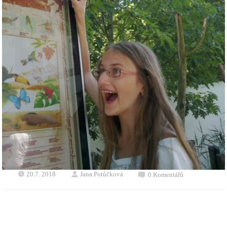
20.7. 2018
Jana Potůčková
0 Komentářů