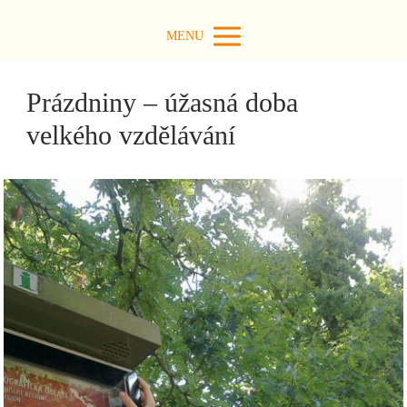
MENU
Prázdniny – úžasná doba
velkého vzdělávání