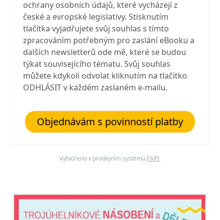
ochrany osobních údajů, které vycházejí z
české a evropské legislativy. Stisknutím
tlačítka vyjadřujete svůj souhlas s tímto
zpracováním potřebným pro zaslání eBooku a
dalších newsletterů ode mě, které se budou
týkat souvisejícího tématu. Svůj souhlas
můžete kdykoli odvolat kliknutím na tlačítko
ODHLÁSIT v každém zaslaném e-mailu.
Objednávám s povinností platby
Vytvořeno v prodejním systému
FAPI
.