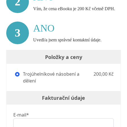
2
Vím, že cena eBooku je 200 Kč včetně DPH.
ANO
3
Uvedl/a jsem správné kontaktní údaje.
Položky a ceny
Trojúhelníkové násobení a
200,00 Kč
dělení
Fakturační údaje
E-mail*