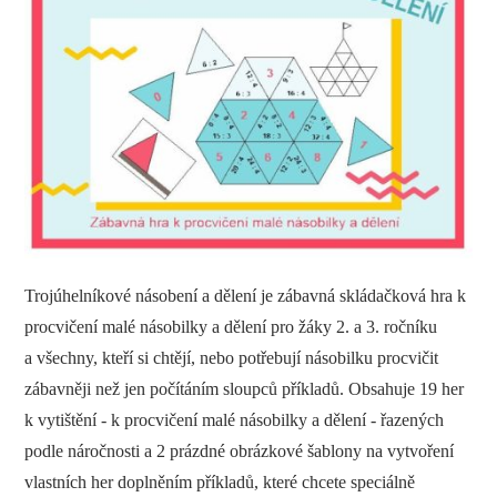
Trojúhelníkové násobení a dělení je zábavná skládačková hra k
procvičení malé násobilky a dělení pro žáky 2. a 3. ročníku
a všechny, kteří si chtějí, nebo potřebují násobilku procvičit
zábavněji než jen počítáním sloupců příkladů. Obsahuje 19 her
k vytištění - k procvičení malé násobilky a dělení - řazených
podle náročnosti a 2 prázdné obrázkové šablony na vytvoření
vlastních her doplněním příkladů, které chcete speciálně