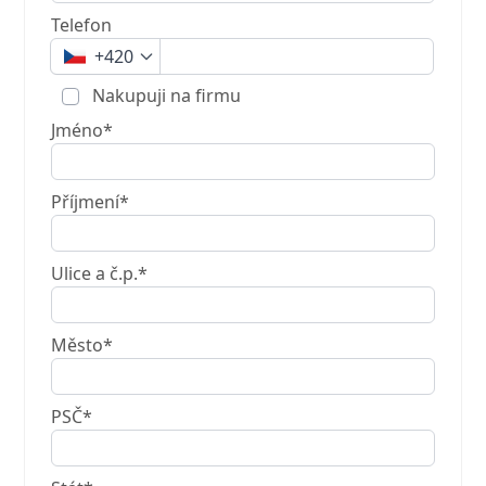
Telefon
+420
Nakupuji na firmu
Jméno*
Příjmení*
Ulice a č.p.*
Město*
PSČ*