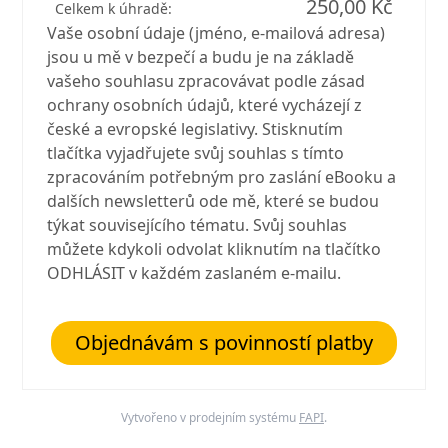
250,00 Kč
Celkem k úhradě:
Vaše osobní údaje (jméno, e-mailová adresa)
jsou u mě v bezpečí a budu je na základě
vašeho souhlasu zpracovávat podle zásad
ochrany osobních údajů, které vycházejí z
české a evropské legislativy. Stisknutím
tlačítka vyjadřujete svůj souhlas s tímto
zpracováním potřebným pro zaslání eBooku a
dalších newsletterů ode mě, které se budou
týkat souvisejícího tématu. Svůj souhlas
můžete kdykoli odvolat kliknutím na tlačítko
ODHLÁSIT v každém zaslaném e-mailu.
Objednávám s povinností platby
Vytvořeno v prodejním systému
FAPI
.