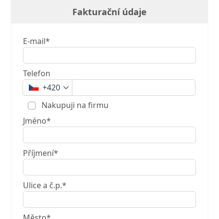
Fakturační údaje
E-mail*
Telefon
+420
Nakupuji na firmu
Jméno*
Příjmení*
Ulice a č.p.*
Město*