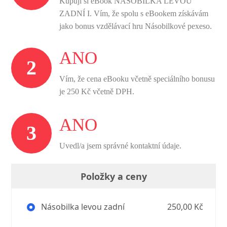
Kupuji si eBook NÁSOBILKA LEVOU
ZADNÍ I. Vím, že spolu s eBookem získávám
jako bonus vzdělávací hru Násobilkové pexeso.
ANO
2
Vím, že cena eBooku včetně speciálního bonusu
je 250 Kč včetně DPH.
ANO
3
Uvedl/a jsem správné kontaktní údaje.
Položky a ceny
Násobilka levou zadní
250,00 Kč