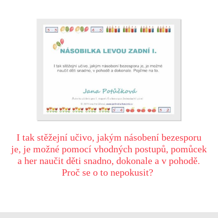
I tak stěžejní učivo, jakým násobení bezesporu
je, je možné pomocí vhodných postupů, pomůcek
a her naučit děti snadno, dokonale a v pohodě.
Proč se o to nepokusit?