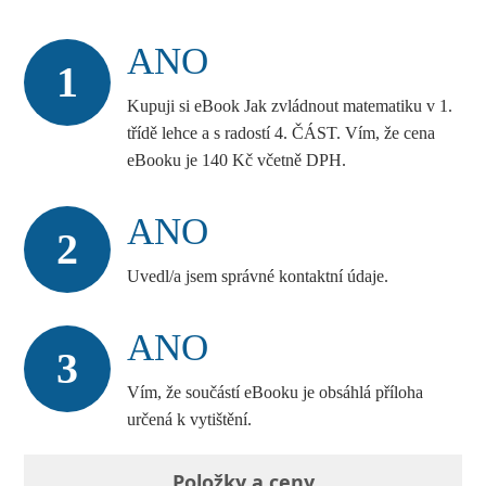
ANO
1
Kupuji si eBook Jak zvládnout matematiku v 1.
třídě lehce a s radostí 4. ČÁST. Vím, že cena
eBooku je 140 Kč včetně DPH.
ANO
2
Uvedl/a jsem správné kontaktní údaje.
ANO
3
Vím, že součástí eBooku je obsáhlá příloha
určená k vytištění.
Položky a ceny