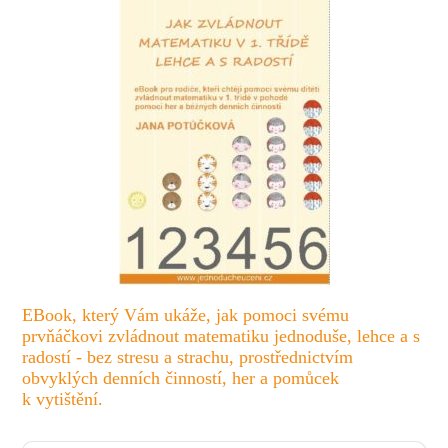
EBook, který Vám ukáže, jak pomoci svému
prvňáčkovi zvládnout matematiku jednoduše, lehce a s
radostí - bez stresu a strachu, prostřednictvím
obvyklých denních činností, her a pomůcek
k vytištění.