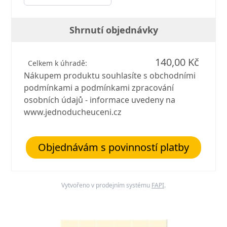
Shrnutí objednávky
140,00 Kč
Celkem k úhradě:
Nákupem produktu souhlasíte s obchodními
podmínkami a podmínkami zpracování
osobních údajů - informace uvedeny na
www.jednoducheuceni.cz
Objednávám s povinností platby
Vytvořeno v prodejním systému
FAPI
.