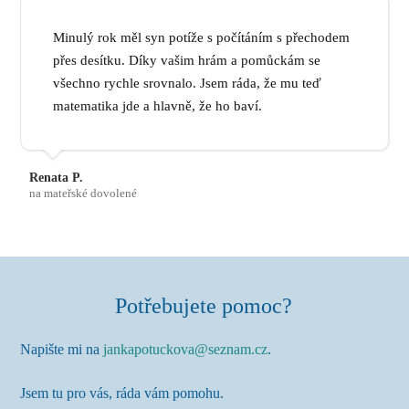
Minulý rok měl syn potíže s počítáním s přechodem
přes desítku. Díky vašim hrám a pomůckám se
všechno rychle srovnalo. Jsem ráda, že mu teď
matematika jde a hlavně, že ho baví.
Renata P.
na mateřské dovolené
Potřebujete pomoc?
Napište mi na
jankapotuckova@seznam.cz
.
Jsem tu pro vás, ráda vám pomohu.