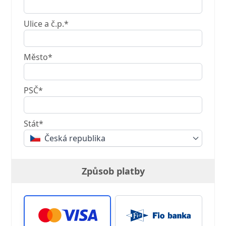
Ulice a č.p.*
Město*
PSČ*
Stát*
Česká republika
Způsob platby