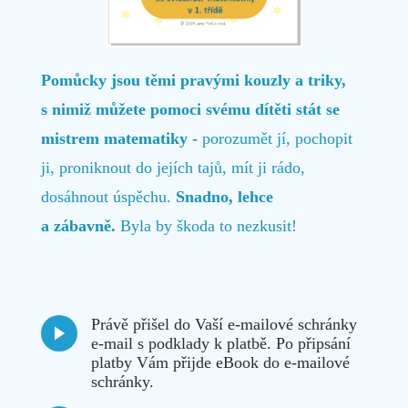
Pomůcky jsou těmi pravými kouzly a triky,
s nimiž můžete pomoci svému dítěti stát se
mistrem matematiky -
porozumět jí, pochopit
ji, proniknout do jejích tajů, mít ji rádo,
dosáhnout úspěchu.
Snadno, lehce
a zábavně.
Byla by škoda to nezkusit!
Právě přišel do Vaší e-mailové schránky
e-mail s podklady k platbě. Po připsání
platby Vám přijde eBook do e-mailové
schránky.