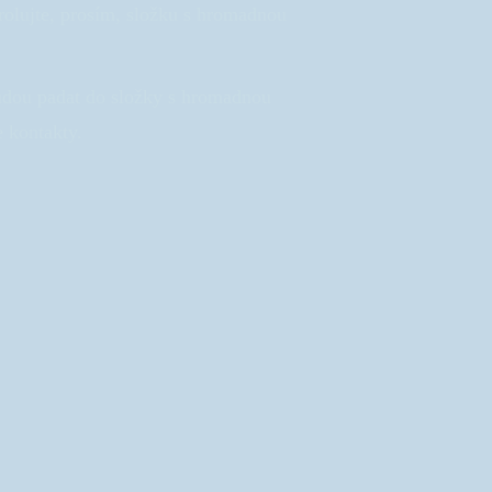
rolujte, prosím, složku s hromadnou
udou padat do složky s hromadnou
e kontakty.