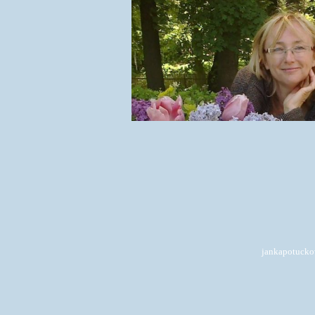
jankapotuck