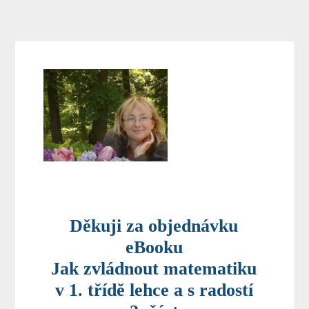
Děkuji za objednávku
eBooku
Jak zvládnout matematiku
v 1. třídě lehce a s radostí