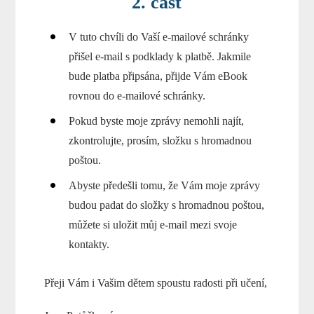
2. část
V tuto chvíli do Vaší e-mailové schránky
přišel e-mail s podklady k platbě. Jakmile
bude platba připsána, přijde Vám eBook
rovnou do e-mailové schránky.
Pokud byste moje zprávy nemohli najít,
zkontrolujte, prosím, složku s hromadnou
poštou.
Abyste předešli tomu, že Vám moje zprávy
budou padat do složky s hromadnou poštou,
můžete si uložit můj e-mail mezi svoje
kontakty.
Přeji Vám i Vašim dětem spoustu radosti při učení,